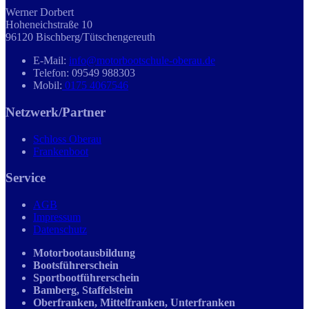
Werner Dorbert
Hoheneichstraße 10
96120 Bischberg/Tütschengereuth
E-Mail:
info@motorbootschule-oberau.de
Telefon: 09549 988303
Mobil:
0175 4067546
Netzwerk/Partner
Schloss Oberau
Frankenboot
Service
AGB
Impressum
Datenschutz
Motorbootausbildung
Bootsführerschein
Sportbootführerschein
Bamberg, Staffelstein
Oberfranken, Mittelfranken, Unterfranken