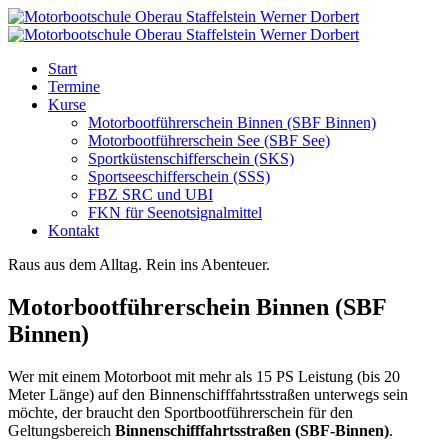
Start
Termine
Kurse
Motorbootführerschein Binnen (SBF Binnen)
Motorbootführerschein See (SBF See)
Sportküstenschifferschein (SKS)
Sportseeschifferschein (SSS)
FBZ SRC und UBI
FKN für Seenotsignalmittel
Kontakt
Raus aus dem Alltag. Rein ins Abenteuer.
Motorbootführerschein Binnen (SBF
Binnen)
Wer mit einem Motorboot mit mehr als 15 PS Leistung (bis 20
Meter Länge) auf den Binnenschifffahrtsstraßen unterwegs sein
möchte, der braucht den Sportbootführerschein für den
Geltungsbereich
Binnenschifffahrtsstraßen (SBF-Binnen)
.