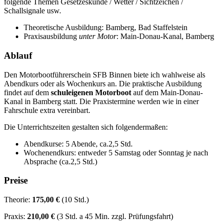
folgende Themen Gesetzeskunde / Wetter / Sichtzeichen /
Schallsignale usw.
Theoretische Ausbildung: Bamberg, Bad Staffelstein
Praxisausbildung
unter Motor
: Main-Donau-Kanal, Bamberg
Ablauf
Den Motorbootführerschein SFB Binnen biete ich wahlweise als
Abendkurs oder als Wochenkurs an. Die praktische Ausbildung
findet auf dem
schuleigenen Motorboot
auf dem Main-Donau-
Kanal in Bamberg statt. Die Praxistermine werden wie in einer
Fahrschule extra vereinbart.
Die Unterrichtszeiten gestalten sich folgendermaßen:
Abendkurse: 5 Abende, ca.2,5 Std.
Wochenendkurs: entweder 5 Samstag oder Sonntag je nach
Absprache (ca.2,5 Std.)
Preise
Theorie:
175,00 €
(10 Std.)
Praxis:
210,00 €
(3 Std. a 45 Min. zzgl. Prüfungsfahrt)