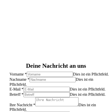
Abenteuer
Telefon 0175 / 4 067 546 oder
09549 / 98 83 20
Deine Nachricht an uns
Vorname
*
Dies ist ein Pflichtfeld.
Nachname
*
Dies ist ein
Pflichtfeld.
E-Mail
*
Dies ist ein Pflichtfeld.
Betreff
*
Dies ist ein Pflichtfeld.
Ihre Nachricht
*
Dies ist ein
Pflichtfeld.