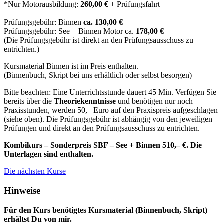
*Nur Motorausbildung:
260,00 €
+ Prüfungsfahrt
Prüfungsgebühr: Binnen
ca. 130,00 €
Prüfungsgebühr: See + Binnen Motor ca.
178,00 €
(Die Prüfungsgebühr ist direkt an den Prüfungsausschuss zu
entrichten.)
Kursmaterial Binnen ist im Preis enthalten.
(Binnenbuch, Skript bei uns erhältlich oder selbst besorgen)
Bitte beachten: Eine Unterrichtsstunde dauert 45 Min. Verfügen Sie
bereits über die
Theoriekenntnisse
und benötigen nur noch
Praxisstunden, werden 50,– Euro auf den Praxispreis aufgeschlagen
(siehe oben). Die Prüfungsgebühr ist abhängig von den jeweiligen
Prüfungen und direkt an den Prüfungsausschuss zu entrichten.
Kombikurs – Sonderpreis SBF – See + Binnen 510,– €. Die
Unterlagen sind enthalten.
Die nächsten Kurse
Hinweise
Für den Kurs benötigtes Kursmaterial (Binnenbuch, Skript)
erhältst Du von mir.