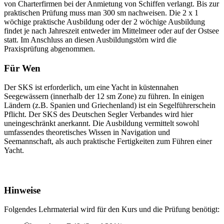
von Charterfirmen bei der Anmietung von Schiffen verlangt. Bis zur
praktischen Prüfung muss man 300 sm nachweisen. Die 2 x 1
wöchige praktische Ausbildung oder der 2 wöchige Ausbildung
findet je nach Jahreszeit entweder im Mittelmeer oder auf der Ostsee
statt. Im Anschluss an diesen Ausbildungstörn wird die
Praxisprüfung abgenommen.
Für Wen
Der SKS ist erforderlich, um eine Yacht in küstennahen
Seegewässern (innerhalb der 12 sm Zone) zu führen. In einigen
Ländern (z.B. Spanien und Griechenland) ist ein Segelführerschein
Pflicht. Der SKS des Deutschen Segler Verbandes wird hier
uneingeschränkt anerkannt. Die Ausbildung vermittelt sowohl
umfassendes theoretisches Wissen in Navigation und
Seemannschaft, als auch praktische Fertigkeiten zum Führen einer
Yacht.
Hinweise
Folgendes Lehrmaterial wird für den Kurs und die Prüfung benötigt: