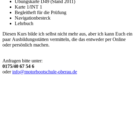
Übungskarte D49 (Stand 2011)
Karte 1/INT 1
Begleitheft für die Prüfung
Navigationbesteck
Lehrbuch
Diesen Kurs bilde ich selbst nicht mehr aus, aber ich kann Euch ein
paar Ausbildungsstätten vermitteln, die das entweder per Online
oder persönlich machen.
Anfragen bitte unter:
0175/40 67 54 6
oder
info@motorbootschule-oberau.de
Buche Dein
Abenteuer