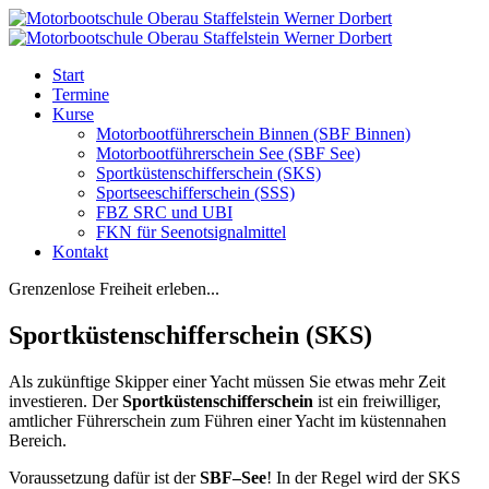
Start
Termine
Kurse
Motorbootführerschein Binnen (SBF Binnen)
Motorbootführerschein See (SBF See)
Sportküstenschifferschein (SKS)
Sportseeschifferschein (SSS)
FBZ SRC und UBI
FKN für Seenotsignalmittel
Kontakt
Grenzenlose Freiheit erleben...
Sportküstenschifferschein (SKS)
Als zukünftige Skipper einer Yacht müssen Sie etwas mehr Zeit
investieren. Der
Sportküstenschifferschein
ist ein freiwilliger,
amtlicher Führerschein zum Führen einer Yacht im küstennahen
Bereich.
Voraussetzung dafür ist der
SBF–See
! In der Regel wird der SKS