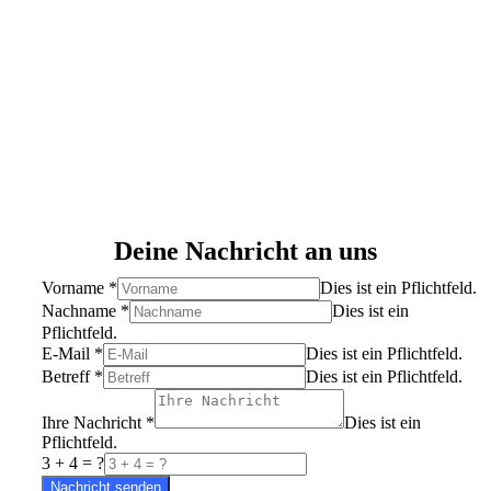
Telefon 0175 / 4 067 546 oder
09549 / 98 83 20
Deine Nachricht an uns
Vorname
*
Dies ist ein Pflichtfeld.
Nachname
*
Dies ist ein
Pflichtfeld.
E-Mail
*
Dies ist ein Pflichtfeld.
Betreff
*
Dies ist ein Pflichtfeld.
Ihre Nachricht
*
Dies ist ein
Pflichtfeld.
3 + 4 = ?
Nachricht senden