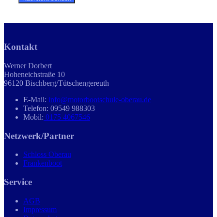
Kontakt
Werner Dorbert
Hoheneichstraße 10
96120 Bischberg/Tütschengereuth
E-Mail:
info@motorbootschule-oberau.de
Telefon: 09549 988303
Mobil:
0175 4067546
Netzwerk/Partner
Schloss Oberau
Frankenboot
Service
AGB
Impressum